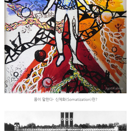
몸이 말한다- 신체화(Somatization)란?