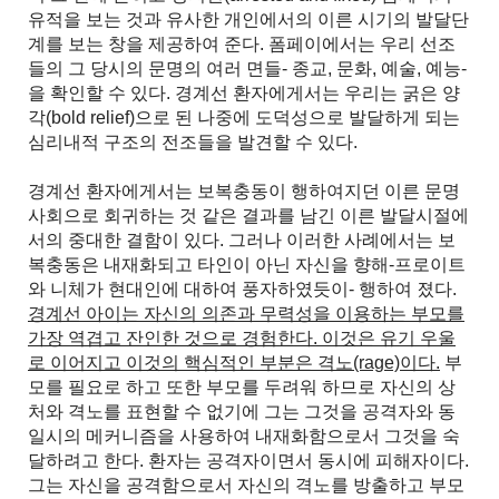
유적을 보는 것과 유사한 개인에서의 이른 시기의 발달단
계를 보는 창을 제공하여 준다. 폼페이에서는 우리 선조
들의 그 당시의 문명의 여러 면들- 종교, 문화, 예술, 예능-
을 확인할 수 있다. 경계선 환자에게서는 우리는 굵은 양
각(bold relief)으로 된 나중에 도덕성으로 발달하게 되는
심리내적 구조의 전조들을 발견할 수 있다.
경계선 환자에게서는 보복충동이 행하여지던 이른 문명
사회으로 회귀하는 것 같은 결과를 남긴 이른 발달시절에
서의 중대한 결함이 있다. 그러나 이러한 사례에서는 보
복충동은 내재화되고 타인이 아닌 자신을 향해-프로이트
와 니체가 현대인에 대하여 풍자하였듯이- 행하여 졌다.
경계선 아이는 자신의 의존과 무력성을 이용하는 부모를
가장 역겹고 잔인한 것으로 경험한다. 이것은 유기 우울
로 이어지고 이것의 핵심적인 부분은 격노(rage)이다.
부
모를 필요로 하고 또한 부모를 두려워 하므로 자신의 상
처와 격노를 표현할 수 없기에 그는 그것을 공격자와 동
일시의 메커니즘을 사용하여 내재화함으로서 그것을 숙
달하려고 한다. 환자는 공격자이면서 동시에 피해자이다.
그는 자신을 공격함으로서 자신의 격노를 방출하고 부모