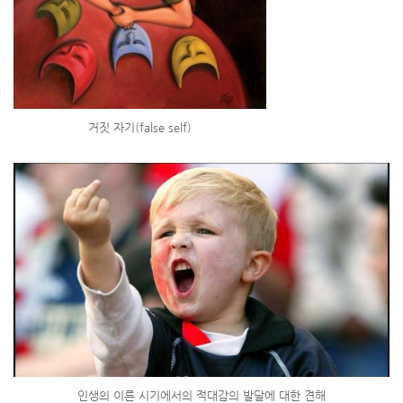
거짓 자기(false self)
인생의 이른 시기에서의 적대감의 발달에 대한 견해