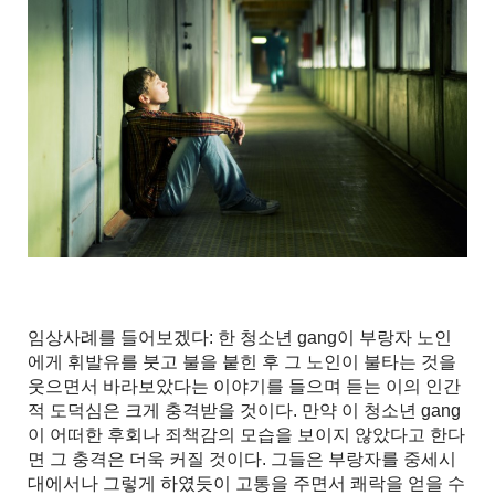
임상사례를 들어보겠다: 한 청소년 gang이 부랑자 노인
에게 휘발유를 붓고 불을 붙힌 후 그 노인이 불타는 것을
웃으면서 바라보았다는 이야기를 들으며 듣는 이의 인간
적 도덕심은 크게 충격받을 것이다. 만약 이 청소년 gang
이 어떠한 후회나 죄책감의 모습을 보이지 않았다고 한다
면 그 충격은 더욱 커질 것이다. 그들은 부랑자를 중세시
대에서나 그렇게 하였듯이 고통을 주면서 쾌락을 얻을 수