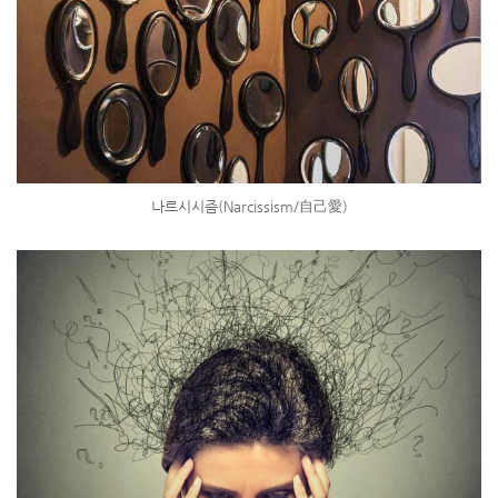
나르시시즘(Narcissism/自己愛)