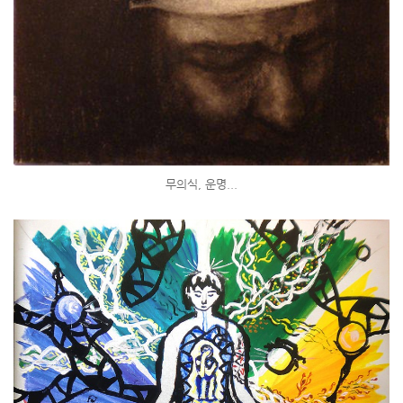
무의식, 운명...