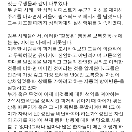
있는 무생물과 같이 다루었다.
두 번째 사례 : 한 성적 사디스트가 누군가 자신을 제지해
주기를 바라면서 거울에 립스틱으로 메시지를 남겼으나
그는 체포될 때까지 성적학대와 살해행위를 계속하였다.
많은 사례들에서, 이러한 “잘못된” 행동은 보복충동-눈에
는 눈, 이에는 이-에서 비롯된다.
이러한 사람들의 과거를 조사하여보면 그들이 의존적이
고 무력하였던 유아기에 잔인하고 야만적이며 고문적인
학대를 받았음을 알게되고 그들의 잔인한 범죄도 이러한
것들에 비하면 미미한 것이라는 것을 알게된다. 그들은
인간의 가장 깊고 가장 오래된 반응인 보복충동-자신이
상처입었을 때 상해를 가하려고 하는 자동적 방어반응-을
실행하고 있다.
누가 혹은 무엇이 이제 이것들에 대한 책임을 져야하는
가? 시한폭탄을 장착시킨 과거의 유아기 때 아이가 겪은
상황 때문인가 혹은 그 시한폭탄을 폭발시켜버린 (그 아
이가 자라서 된) 성인을 비난하여야 하는가? 성인은 자신
의 과거를 자신이 현재 행한 행동에 대한 변명으로 사용
할 수 없다.(그러나 얼마나 많은 환자들이 매번 이렇게 하