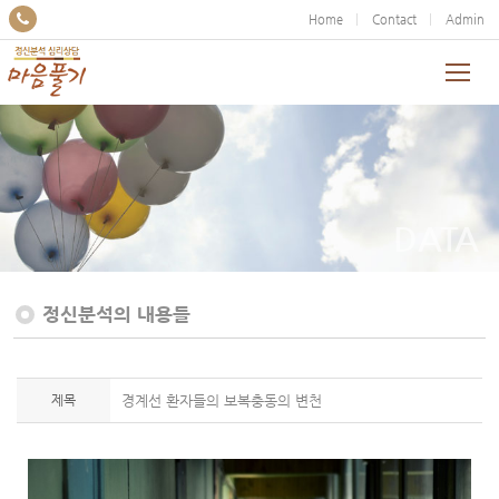
Home
Contact
Admin
DATA
정신분석의 내용들
제목
경계선 환자들의 보복충동의 변천