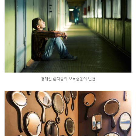
경계선 환자들의 보복충동의 변천