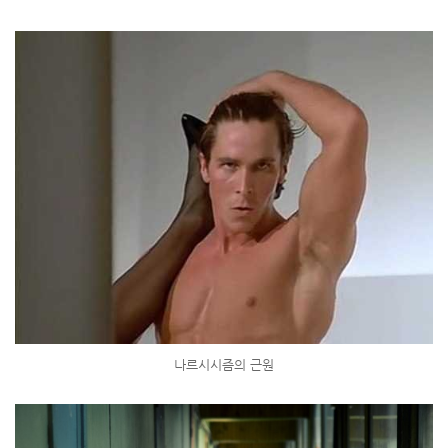
나르시시즘의 근원