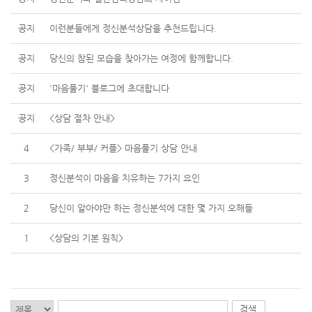
공지
이런분들에게 정신분석상담을 추천드립니다.
공지
당신의 참된 모습을 찾아가는 여정에 함께합니다.
공지
'마음풀기' 블로그에 초대합니다
공지
<상담 절차 안내>
4
<가족/ 부부/ 커플> 마음풀기 상담 안내
3
정신분석이 마음을 치유하는 7가지 요인
2
당신이 알아야만 하는 정신분석에 대한 몇 가지 오해들
1
<상담의 기본 원칙>