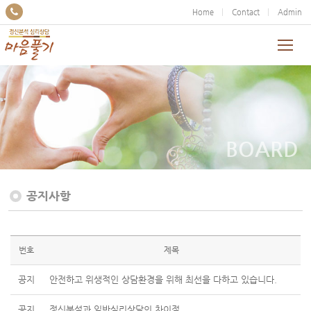
Home
Contact
Admin
BOARD
공지사항
번호
제목
공지
안전하고 위생적인 상담환경을 위해 최선을 다하고 있습니다.
공지
정신분석과 일반심리상담의 차이점