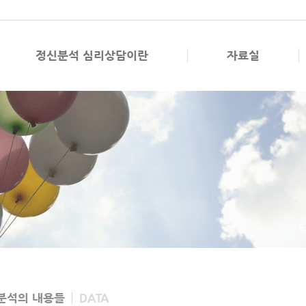
정신분석 심리상담이란
자료실
분석의 내용들
DATA