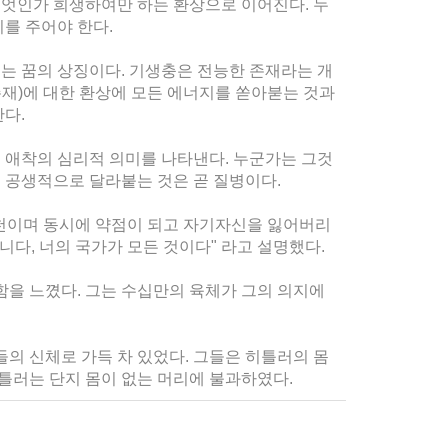
무엇인가 희생하여만 하는 환상으로 이어진다. 누
를 주어야 한다.
는 꿈의 상징이다. 기생충은 전능한 존재라는 개
존재)에 대한 환상에 모든 에너지를 쏟아붇는 것과
다.
 애착의 심리적 의미를 나타낸다. 누군가는 그것
 공생적으로 달라붙는 것은 곧 질병이다.
원천이며 동시에 약점이 되고 자기자신을 잃어버리
다, 너의 국가가 모든 것이다" 라고 설명했다.
함을 느꼈다. 그는 수십만의 육체가 그의 의지에
사람들의 신체로 가득 차 있었다. 그들은 히틀러의 몸
틀러는 단지 몸이 없는 머리에 불과하였다.