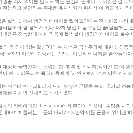
기생충 역시 먹이를 필요로 하는 불멸의 존재이다. 이것은 결국 
 전능하고 불멸하는 존재를 유지시키기 위해서 이 괴물에게 먹이
은 실제 삶에서 생명의 에너지를 빨아들인다는 전능함을 나타내
달라붙어야 할 필요가 있다. 마치 당신이 불가능한 꿈(불멸하는 
기생충은 전능함에 대한 믿음에 들러붙어 생명의 에너지를 흡수한
들의 몸 안에 있는 질병"이라는 개념은 국가주의에 대한 신경증적
사랑"하지만 이것에 기생하는 존재는 이것의 에너지를 빨아들인다.
 대상과 융합된다는 느낌은 힘, 활력 및 에너지(강화된 힘)의 
인이 된다. 히틀러는 독일인들에게 "개인으로서 너는 아무것도 아니
는 뉘른베르크 집회에서 모인 수많은 군중을 볼 때 국가의 전능
통제된 자신의 신체라고 생각하였다.
홉스의 리바이어던 (Leviathan)에서 주인이 되었다 : 수많은 
존재하며 히틀러는 그들의 머리이다. 만약 이들 군중이 없다면 히