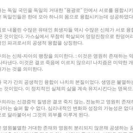
는 독일 국민을 독일의 거대한 "용광로" 안에서 서로를 융합시키고자
 독일인들은 한데 모아 하나의 몸으로 융합시키는데 성공하였다
로 내몰린 수많은 유태인 희생자들 역시 수많은 신체가 서로 융
은 것이었다. 가스실에서 무참히 학살되어 엉망진창으로 한덩어
인 파괴로서의 공생적 융합을 상징한다.
의는 신체-자아의 팽창을 의미한다. : 이것은 영원히 존재하는 
나타낸다. 이것은 결코 죽음에 이르지 않으리! 나치즘은 미약한
가는 것을 의미한다.
 국가 간의 공생적인 융합이 나치의 본질이었다. 생명은 불멸하
는 것이었다. 이 정치적인 실체의 삶을 계속 유지시킨다는 명목
의라는 신경증적 질병은 결코 죽지 않는, 전능하고 영원히 존재하
자아는 슬퍼 할 수 없다. 심리내적인 변화와 성장의 가능성은 없다
로 달라붙어서 그것의 외부를 이루게 된다.
 영원불멸한 거대한 존재와 영원히 분리되지 않은채 공생하는 꿈