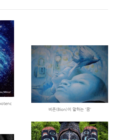
otenc
비온(Bion)이 말하는 '꿈'