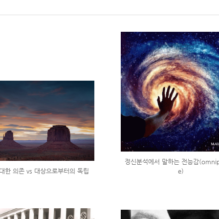
정신분석에서 말하는 전능감(omnip
대한 의존 vs 대상으로부터의 독립
e)