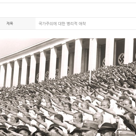
제목
국가주의에 대한 병리적 애착