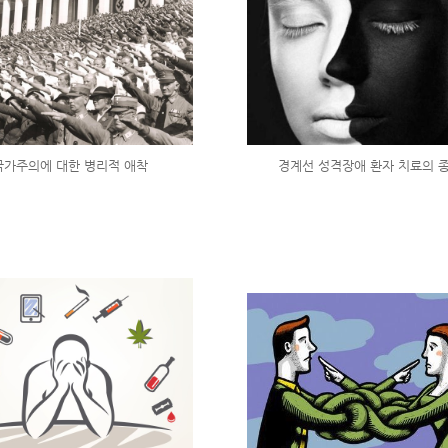
국가주의에 대한 병리적 애착
경계선 성격장애 환자 치료의 