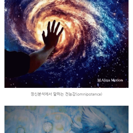
정신분석에서 말하는 전능감(omnipotence)