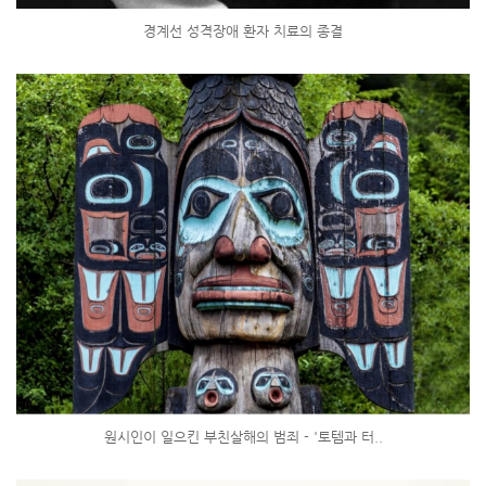
경계선 성격장애 환자 치료의 종결
원시인이 일으킨 부친살해의 범죄 - '토템과 터..