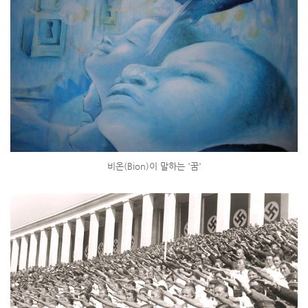
비온(Bion)이 말하는 '꿈'