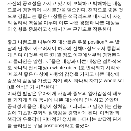
자신의 공격성을 가지고 있기에 보복하고 박해하는 대상
으로서 경험되어 박해불안을 일으킨다. 전적으로 좋은 것
으로 경험되는 좋은 대상들은 적극적으로 내사되어 자신
의 심리적 핵심을 이루며 이후 나쁜 경험과 나쁜 대상들
의 영향을 중화하고 상쇄시키는 근간으로 작용한다.
좋고 나쁨으로 나누어진 대상들은 우울 position라는 발
달의 단계에 이르러서야 하나의 전체대상으로서 통합되
게 되며 이것은 생후 6개월 정도 이후에서부터 경험된다
고 클라인은 말한다. "좋은 대상과 나쁜 대상은 점차적으
로 하나의 전체대상(a whole object)로 인식되기 시작하
며 또한 좋은 대상에 사랑의 감정을 가지고 나쁜 대상에
증오의 감정을 가졌던 자기 역시 하나의 자기(a whole sel
f)로 인식되기 시작한다."
이러한 발달은 유아에게 사랑과 증오의 양가감정적 태도
를 가지게 하며 동시에 나쁜 대상이라 인식하고 쏟았던
공격성에 좋은 대상이 상처입고 파괴되고 말았다는 전능
감에 기초한 후회와 절망감을 경험하게 된다. 이러한 죄
책감과 우울감이 지배적인 정서로 나타나는 발달적 단계
를 클라인은 우울 position이라고 불렀다.