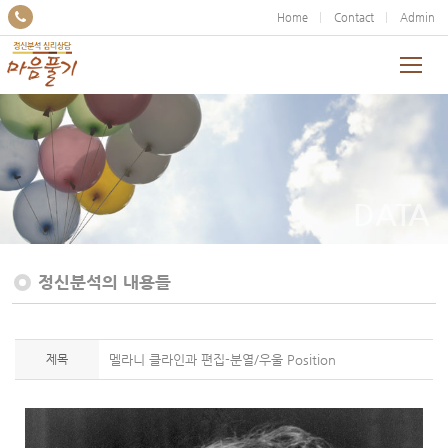
Home
Contact
Admin
DATA
정신분석의 내용들
제목
멜라니 클라인과 편집-분열/우울 Position