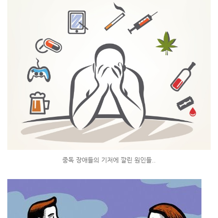
중독 장애들의 기저에 깔린 원인들..