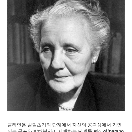
클라인은 발달초기의 단계에서 자신의 공격성에서 기인
되는 공포와 박해불안이 지배하는 단계를 편집적(parano