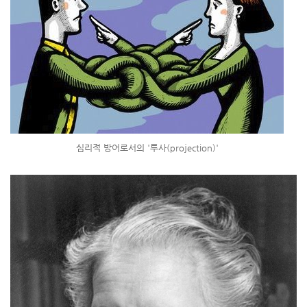
심리적 방어로서의 '투사(projection)'