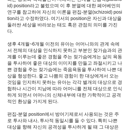
id) position라고 불렀으며 이 후 분열에 대한 페어베언의
연구를 참고하여 자신의 이론을 편집-분열(schizoid) posi
tion라고 수정하였다. 여기서의 position은 자신과 대상을
둘러싼 세상을 바라보는 태도 혹은 관점의 의미를 가진
다.
생후 4개월~6개월 이전의 유아는 어머니와의 관계 속에
서 전체의 대상을 인식하지 못하고 부분인 젖가슴과의 관
계를 이루는데 좋은 경험을 주는 젖가슴에게는 삶의 욕동
을 투사하여 좋은 대상의 이미지를 만들고 좌절시키고 나
쁜 경험을 주는 젖가슴에는 죽음욕동을 투사하여 나쁜 대
상을 형성한다. 좋고 나쁨의 경험이 한 대상에게서 오는
것임을 인지하지 못하는 유아는 각각 별개의 대상으로 경
험하나 시간이 지남에 따라 어머니를 전체 대상으로 인식
하게 되면서 어머니의 신체내부에 대한 가학적이고 공격
적인 환상을 가지게 된다.
편집-분열 position에서 방어기제로서 사용되는 것은 주
로 투사와 내사, 투사적 동일시를 들 수 있다. 특히 나쁜
대상을 향해 자신의 공격성을 투사하게 될 때 그 대상은