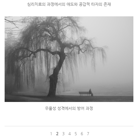
심리치료의 과정에서의 애도와 공감적 타자의 존재
우울성 성격에서의 방어 과정
1
2
3
4
5
6
7