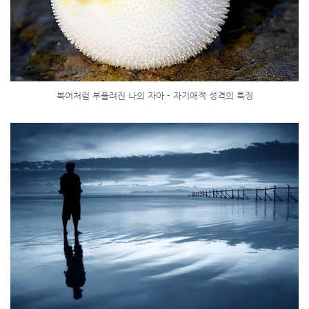
복어처럼 부풀려진 나의 자아 - 자기애적 성격의 특징