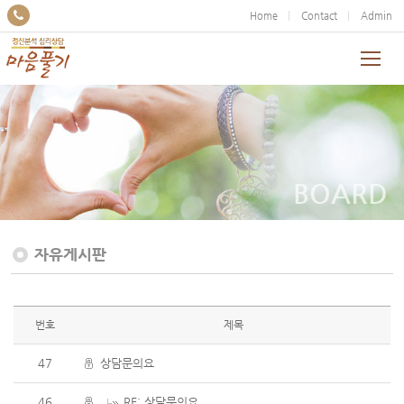
Home
Contact
Admin
BOARD
자유게시판
번호
제목
47
상담문의요
46
RE: 상담문의요