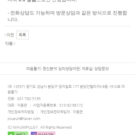
- 전화상담도 가능하며 방문상담과 같은 방식으로 진행합
니다.
마음풀기
정신분석 심리상담이란
자료실
상담문의
(우.13557) 경기도 성남시 분당구 정자일로 177 분당인텔리지II B동 1910호 마
음풀기
전화 : 031-782-5195
대표 : 이동은
|
사업자등록번호 : 515-92-96172
개인정보처리방침
|
개인정보관리책임자 : 이동은
jiyueun@naver.com
(C) MAUMPULGY. All Rights Reserved.