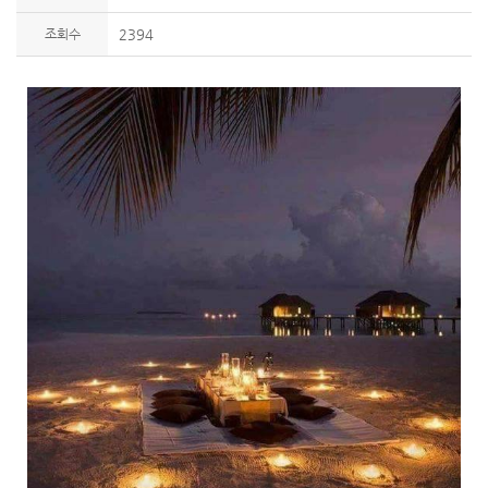
조회수
2394