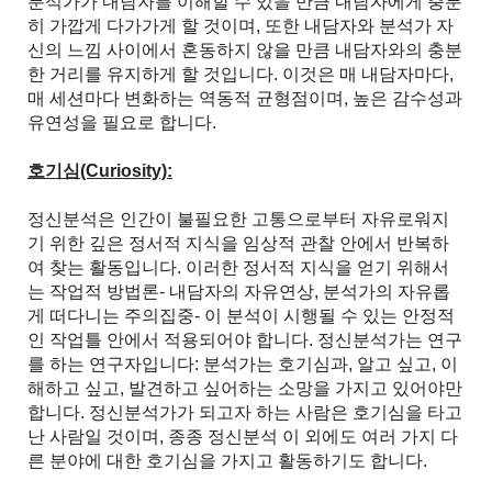
분석가가 내담자를 이해할 수 있을 만큼 내담자에게 충분
히 가깝게 다가가게 할 것이며, 또한 내담자와 분석가 자
신의 느낌 사이에서 혼동하지 않을 만큼 내담자와의 충분
한 거리를 유지하게 할 것입니다. 이것은 매 내담자마다,
매 세션마다 변화하는 역동적 균형점이며, 높은 감수성과
유연성을 필요로 합니다.
호기심(Curiosity):
정신분석은 인간이 불필요한 고통으로부터 자유로워지
기 위한 깊은 정서적 지식을 임상적 관찰 안에서 반복하
여 찾는 활동입니다. 이러한 정서적 지식을 얻기 위해서
는 작업적 방법론- 내담자의 자유연상, 분석가의 자유롭
게 떠다니는 주의집중- 이 분석이 시행될 수 있는 안정적
인 작업틀 안에서 적용되어야 합니다. 정신분석가는 연구
를 하는 연구자입니다: 분석가는 호기심과, 알고 싶고, 이
해하고 싶고, 발견하고 싶어하는 소망을 가지고 있어야만
합니다. 정신분석가가 되고자 하는 사람은 호기심을 타고
난 사람일 것이며, 종종 정신분석 이 외에도 여러 가지 다
른 분야에 대한 호기심을 가지고 활동하기도 합니다.