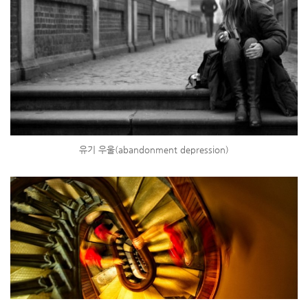
유기 우울(abandonment depression)