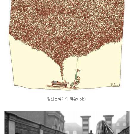
정신분석가의 역활(job)