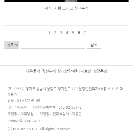
지식, 사람 그리고 정신분석
1
2
3
4
5
6
7
마음풀기
정신분석 심리상담이란
자료실
상담문의
(우.13557) 경기도 성남시 분당구 정자일로 177 분당인텔리지II B동 1910호 마
음풀기
전화 : 031-782-5195
대표 : 이동은
|
사업자등록번호 : 515-92-96172
개인정보처리방침
|
개인정보관리책임자 : 이동은
jiyueun@naver.com
(C) MAUMPULGY. All Rights Reserved.