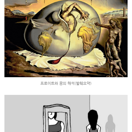
프로이트와 꿈의 해석(발췌요약)