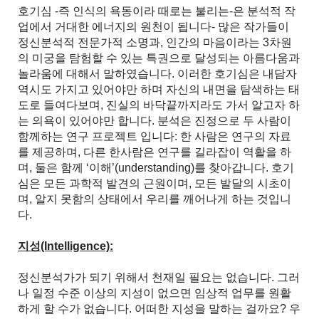
호기심 -즉 인식의 욕동이라 때로는 불리는-은 분석적 작
업에서 거대한 에너지의 원천이 됩니다- 많은 작가들이
정신분석적 전문가적 소명과, 인간의 마음이라는 3차원
의 미궁을 탐험할 수 있는 특권으로 달성되는 아름다움과
놀라움에 대해서 말하였습니다. 이러한 호기심은 내담자
역시도 가지고 있어야만 하며 자신의 내면을 탐색하는 태
도로 들여다보며, 진실의 바닥끝까지라도 가서 알고자 하
는 의욕이 있어야만 합니다. 분석은 진정으로 두 사람이
함께하는 연구 프로젝트 입니다: 한 사람은 연구의 자료
를 제공하며, 다른 한사람은 연구를 길라잡이 역활을 하
며, 둘은 함께 ‘이해’(understanding)를 찾아갑니다. 호기
심은 모든 과학적 발견의 근원이며, 모든 발달의 시초이
며, 알지 못함의 상태에서 우리를 깨어나게 하는 것입니
다.
지성(Intelligence):
정신분석가가 되기 위해서 천재일 필요는 없습니다. 그러
나 일정 수준 이상의 지성이 없으면 임상적 업무를 원활
하게 할 수가 없습니다. 어떠한 지성을 말하는 걸까요? 우