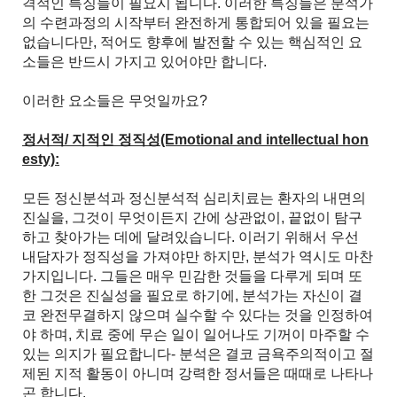
격적인 특징들이 필요시 됩니다. 이러한 특징들은 분석가
의 수련과정의 시작부터 완전하게 통합되어 있을 필요는
없습니다만, 적어도 향후에 발전할 수 있는 핵심적인 요
소들은 반드시 가지고 있어야만 합니다.
이러한 요소들은 무엇일까요?
정서적/ 지적인 정직성(Emotional and intellectual hon
esty):
모든 정신분석과 정신분석적 심리치료는 환자의 내면의
진실을, 그것이 무엇이든지 간에 상관없이, 끝없이 탐구
하고 찾아가는 데에 달려있습니다. 이러기 위해서 우선
내담자가 정직성을 가져야만 하지만, 분석가 역시도 마찬
가지입니다. 그들은 매우 민감한 것들을 다루게 되며 또
한 그것은 진실성을 필요로 하기에, 분석가는 자신이 결
코 완전무결하지 않으며 실수할 수 있다는 것을 인정하여
야 하며, 치료 중에 무슨 일이 일어나도 기꺼이 마주할 수
있는 의지가 필요합니다- 분석은 결코 금욕주의적이고 절
제된 지적 활동이 아니며 강력한 정서들은 때때로 나타나
곤 합니다.