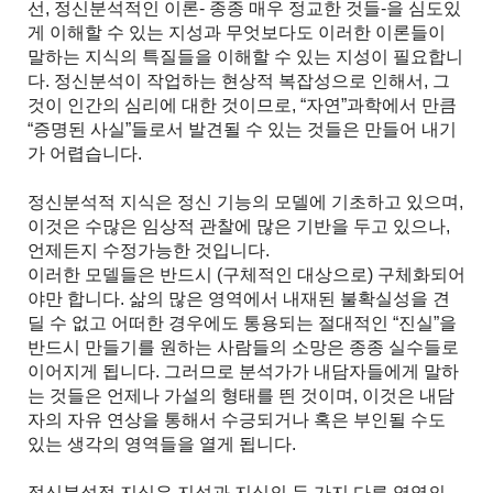
선, 정신분석적인 이론- 종종 매우 정교한 것들-을 심도있
게 이해할 수 있는 지성과 무엇보다도 이러한 이론들이
말하는 지식의 특질들을 이해할 수 있는 지성이 필요합니
다. 정신분석이 작업하는 현상적 복잡성으로 인해서, 그
것이 인간의 심리에 대한 것이므로, “자연”과학에서 만큼
“증명된 사실”들로서 발견될 수 있는 것들은 만들어 내기
가 어렵습니다.
정신분석적 지식은 정신 기능의 모델에 기초하고 있으며,
이것은 수많은 임상적 관찰에 많은 기반을 두고 있으나,
언제든지 수정가능한 것입니다.
이러한 모델들은 반드시 (구체적인 대상으로) 구체화되어
야만 합니다. 삶의 많은 영역에서 내재된 불확실성을 견
딜 수 없고 어떠한 경우에도 통용되는 절대적인 “진실”을
반드시 만들기를 원하는 사람들의 소망은 종종 실수들로
이어지게 됩니다. 그러므로 분석가가 내담자들에게 말하
는 것들은 언제나 가설의 형태를 띈 것이며, 이것은 내담
자의 자유 연상을 통해서 수긍되거나 혹은 부인될 수도
있는 생각의 영역들을 열게 됩니다.
정신분석적 지식은 지성과 지식의 두 가지 다른 영역의