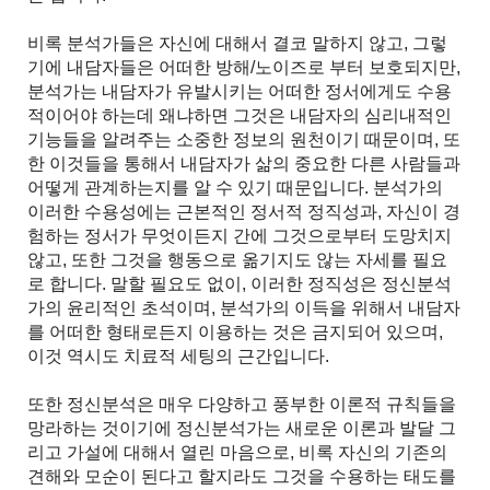
비록 분석가들은 자신에 대해서 결코 말하지 않고, 그렇
기에 내담자들은 어떠한 방해/노이즈로 부터 보호되지만,
분석가는 내담자가 유발시키는 어떠한 정서에게도 수용
적이어야 하는데 왜냐하면 그것은 내담자의 심리내적인
기능들을 알려주는 소중한 정보의 원천이기 때문이며, 또
한 이것들을 통해서 내담자가 삶의 중요한 다른 사람들과
어떻게 관계하는지를 알 수 있기 때문입니다. 분석가의
이러한 수용성에는 근본적인 정서적 정직성과, 자신이 경
험하는 정서가 무엇이든지 간에 그것으로부터 도망치지
않고, 또한 그것을 행동으로 옮기지도 않는 자세를 필요
로 합니다. 말할 필요도 없이, 이러한 정직성은 정신분석
가의 윤리적인 초석이며, 분석가의 이득을 위해서 내담자
를 어떠한 형태로든지 이용하는 것은 금지되어 있으며,
이것 역시도 치료적 세팅의 근간입니다.
또한 정신분석은 매우 다양하고 풍부한 이론적 규칙들을
망라하는 것이기에 정신분석가는 새로운 이론과 발달 그
리고 가설에 대해서 열린 마음으로, 비록 자신의 기존의
견해와 모순이 된다고 할지라도 그것을 수용하는 태도를