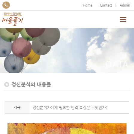
Home
Contact
Admin
DATA
정신분석의 내용들
제목
정신분석가에게 필요한 인격 특징은 무엇인가?